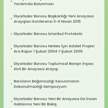
Yardımda Bulunması
Diyarbakır Barosu Başkanlığı Yeni Anayasa
Arayışları Konferansı 3-4 Nisan 2015
Diyarbakır Barosu İstanbul Protokolü
Diyarbakır Barosu Herkes İçin Adalet Projesi
Ara Rapor 1 Şubat 2004-1 Şubat 2005
Diyarbakır Barosu Toplumsal Barışın İnşası
Sivil Bir Anayasa Arayışı
Baroların Bağımsızlığı Savunmanın
Dokunulmazlığı Sempozyum
Diyarbakır Barosu Yeni Bir Anayasa Da İnsan
Haklarına Yeni Bir Bakış