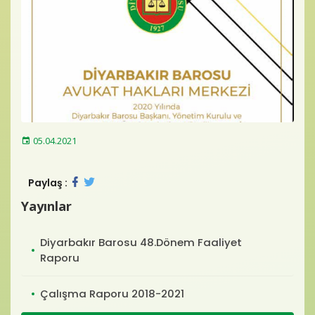
Baro Bültenleri
Diğer
İletişim
05.04.2021
Paylaş :
Yayınlar
Diyarbakır Barosu 48.Dönem Faaliyet
Raporu
Çalışma Raporu 2018-2021