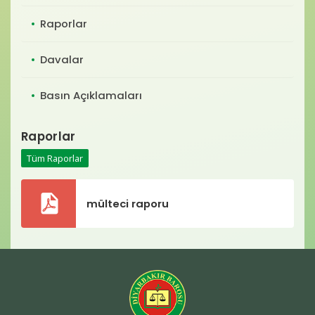
Baro Bültenleri
Raporlar
Diğer
Davalar
İletişim
Basın Açıklamaları
Raporlar
Tüm Raporlar
mülteci raporu