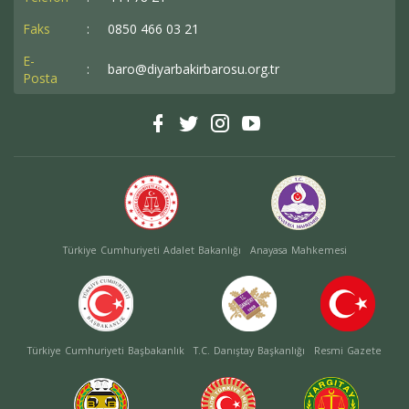
Faks
:
0850 466 03 21
E-
:
baro@diyarbakirbarosu.org.tr
Posta
Türkiye Cumhuriyeti Adalet Bakanlığı
Anayasa Mahkemesi
Türkiye Cumhuriyeti Başbakanlık
T.C. Danıştay Başkanlığı
Resmi Gazete