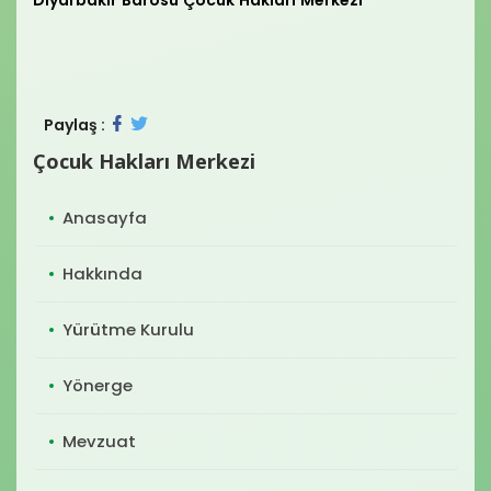
Diyarbakır Barosu Çocuk Hakları Merkezi
Paylaş :
Çocuk Hakları Merkezi
Anasayfa
Hakkında
Yürütme Kurulu
Yönerge
Mevzuat