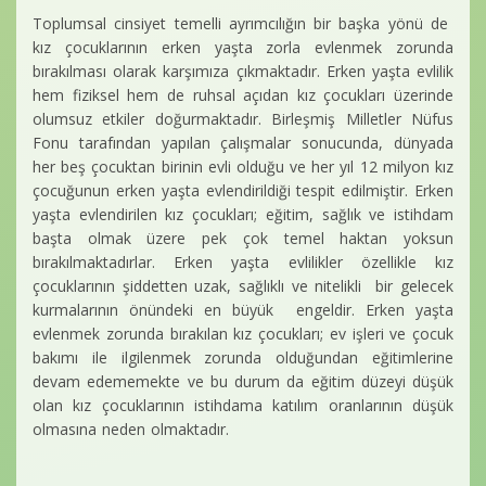
Toplumsal cinsiyet temelli ayrımcılığın bir başka yönü de
kız çocuklarının erken yaşta zorla evlenmek zorunda
bırakılması olarak karşımıza çıkmaktadır. Erken yaşta evlilik
hem fiziksel hem de ruhsal açıdan kız çocukları üzerinde
olumsuz etkiler doğurmaktadır. Birleşmiş Milletler Nüfus
Fonu tarafından yapılan çalışmalar sonucunda, dünyada
her beş çocuktan birinin evli olduğu ve her yıl 12 milyon kız
çocuğunun erken yaşta evlendirildiği tespit edilmiştir. Erken
yaşta evlendirilen kız çocukları; eğitim, sağlık ve istihdam
başta olmak üzere pek çok temel haktan yoksun
bırakılmaktadırlar. Erken yaşta evlilikler özellikle kız
çocuklarının şiddetten uzak, sağlıklı ve nitelikli bir gelecek
kurmalarının önündeki en büyük engeldir. Erken yaşta
evlenmek zorunda bırakılan kız çocukları; ev işleri ve çocuk
bakımı ile ilgilenmek zorunda olduğundan eğitimlerine
devam edememekte ve bu durum da eğitim düzeyi düşük
olan kız çocuklarının istihdama katılım oranlarının düşük
olmasına neden olmaktadır.