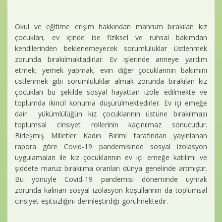
Okul ve eğitime erişim hakkından mahrum bırakılan kız
çocukları, ev içinde ise fiziksel ve ruhsal bakımdan
kendilerinden beklenemeyecek sorumluluklar üstlenmek
zorunda bırakılmaktadırlar. Ev işlerinde anneye yardım
etmek, yemek yapmak, evin diğer çocuklarının bakımını
üstlenmek gibi sorumluluklar almak zorunda bırakılan kız
çocukları bu şekilde sosyal hayattan izole edilmekte ve
toplumda ikincil konuma düşürülmektedirler. Ev içi emeğe
dair yükümlülüğün kız çocuklarının üstüne bırakılması
toplumsal cinsiyet rollerinin kaçınılmaz sonucudur.
Birleşmiş Milletler Kadın Birimi tarafından yayınlanan
rapora göre Covid-19 pandemisinde sosyal izolasyon
uygulamaları ile kız çocuklarının ev içi emeğe katılımı ve
şiddete maruz bırakılma oranları dünya genelinde artmıştır.
Bu yönüyle Covid-19 pandemisi döneminde uymak
zorunda kalınan sosyal izolasyon koşullarının da toplumsal
cinsiyet eşitsizliğini derinleştirdiği görülmektedir.