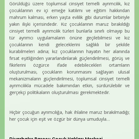
Görüldüğü üzere toplumsal cinsiyet temelli ayrımcılık, kız
çocuklarının ev içi emeğe katılımı ve eğitim hakkından
mahrum kalması, erken yaşta evlilik gibi durumlar birbiriyle
yakın ilişki içerisindedir. Kız çocuklarının maruz bırakıldığı
cinsiyet temelli ayrımcılık türleri bunlarla sınırlı olmayıp bu
tür ayrımcı uygulamaların önüne geçilebilmesi ve kız
çocuklarının kendi geleceklerini sağlıklı bir şekilde
kurabilmeleri adına; kız çocuklarının hayatın her alanında
fırsat eşitliğinden yararlandırılarak güçlendirilmesi, görüş ve
fikirlerini özgürce ifade edebilecekleri ortamların
oluşturulması, çocukların korunmasını sağlayan ulusal
mekanizmaların güçlendirilmesi, toplumsal cinsiyet temelli
ayrımcılıkla mücadele bakımından etkin, sürdürülebilir ve
gerçekçi politikaların oluşturulması gerekmektedir.
Hiçbir çocuğun ayrımcılığa, hak ihlaline maruz bırakılmadığı;
her çocuk için eşit ve özgür bir dünya umuduyla…