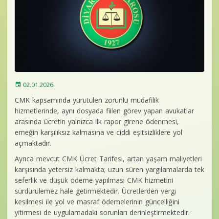
Baro Bültenleri
Diğer
İletişim
02.01.2026
CMK kapsamında yürütülen zorunlu müdafilik
hizmetlerinde, aynı dosyada fiilen görev yapan avukatlar
arasında ücretin yalnızca ilk rapor girene ödenmesi,
emeğin karşılıksız kalmasına ve ciddi eşitsizliklere yol
açmaktadır.
Ayrıca mevcut CMK Ücret Tarifesi, artan yaşam maliyetleri
karşısında yetersiz kalmakta; uzun süren yargılamalarda tek
seferlik ve düşük ödeme yapılması CMK hizmetini
sürdürülemez hale getirmektedir. Ücretlerden vergi
kesilmesi ile yol ve masraf ödemelerinin güncelliğini
yitirmesi de uygulamadaki sorunları derinleştirmektedir.