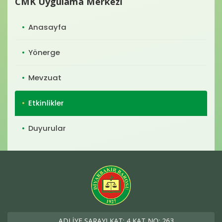
CMK Uygulama Merkezi
Anasayfa
Yönerge
Mevzuat
Etkinlikler
Duyurular
ADLİYE SARAYI KAT: 4 KAT NO: 263