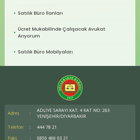
Satılık Büro İlanları
Ücret Mukabilinde Çalışacak Avukat
Arıyorum
Satılık Büro Mobilyaları
ADLİYE SARAYI KAT: 4 KAT NO: 263
Adres
:
YENİŞEHİR/DİYARBAKIR
Telefon
:
444 78 21
Faks
:
0850 466 03 21