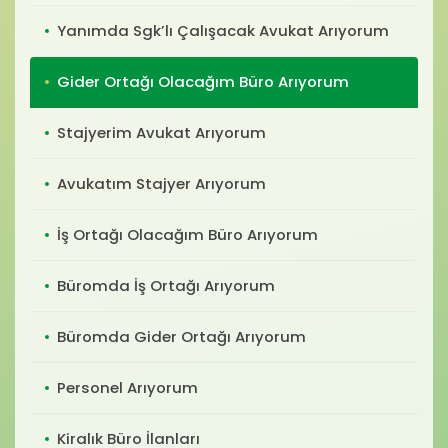
Baro Bültenleri
Yanımda Sgk’lı Çalışacak Avukat Arıyorum
Diğer
Gider Ortağı Olacağım Büro Arıyorum
İletişim
Stajyerim Avukat Arıyorum
Avukatım Stajyer Arıyorum
İş Ortağı Olacağım Büro Arıyorum
Büromda İş Ortağı Arıyorum
Büromda Gider Ortağı Arıyorum
Personel Arıyorum
Kiralık Büro İlanları