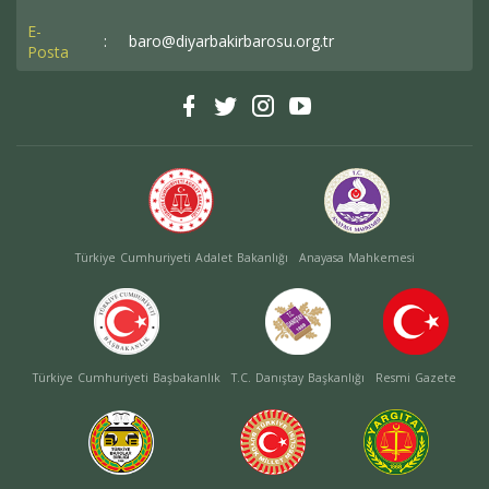
E-
:
baro@diyarbakirbarosu.org.tr
Posta
Türkiye Cumhuriyeti Adalet Bakanlığı
Anayasa Mahkemesi
Türkiye Cumhuriyeti Başbakanlık
T.C. Danıştay Başkanlığı
Resmi Gazete