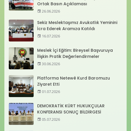
Ortak Basın Açıklaması
26.06.2026
Sekiz Meslektaşımız Avukatlık Yeminini
İcra Ederek Aramıza Katıldı
16.07.2026
Meslek İçi Eğitim: Bireysel Başvuruya
İlişkin Pratik Değerlendirmeler
30.06.2026
Platforma Netewê Kurd Baromuzu
Ziyaret Etti
01.07.2026
DEMOKRATİK KÜRT HUKUKÇULAR
KONFERANSI SONUÇ BİLDİRGESİ
05.07.2026