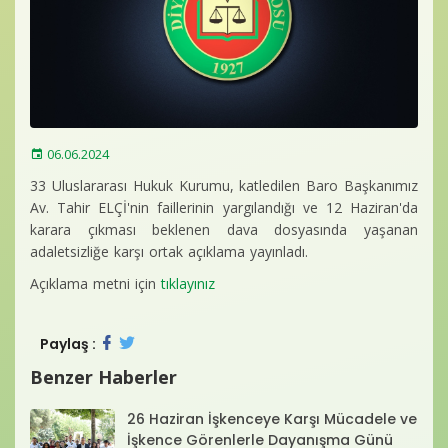
Baro Bültenleri
Diğer
İletişim
06.06.2024
33 Uluslararası Hukuk Kurumu, katledilen Baro Başkanımız
Av. Tahir ELÇİ'nin faillerinin yargılandığı ve 12 Haziran'da
karara çıkması beklenen dava dosyasında yaşanan
adaletsizliğe karşı ortak açıklama yayınladı.
Açıklama metni için
tıklayınız
Paylaş :
Benzer Haberler
26 Haziran İşkenceye Karşı Mücadele ve
İşkence Görenlerle Dayanışma Günü