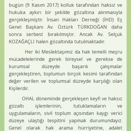
bugün (9 Kasım 2017) kolluk tarafından haksız ve
hukuka aykırı bir şekilde gözaltına alınmasıyla
gerçekleşmiştir. İnsan Hakları Derneği (İHD) Eş
Genel Başkanı Av. Öztürk TÜRKDOĞAN daha
sonra serbest bırakılmıştır. Ancak Av. Selçuk
KOZAĞAÇLI halen gözaltında tutulmaktadır.
Her iki Meslektaşımız da hak temelli meşru
mücadelelerinde gerek bireysel ve gerekse de
kurumsal düzeyde başarılı çalışmalar
gerçekleştiren, toplumun birçok kesimi tarafından
değer verilen ve toplumsal düzeyde karşılığı olan
Kişilerdir.
OHAL döneminde gerçekleşen keyfi ve haksız
gözaltı işlemlerinin, tutuklamaların ve
uygulamaların, sivil toplum açısından kaygı verici
düzeye ulaştığı tespitini yapmak durumundayız.
Genel olarak hak arama hürriyetine, adalet