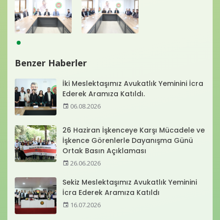
Benzer Haberler
İki Meslektaşımız Avukatlık Yeminini İcra
Ederek Aramıza Katıldı.
06.08.2026
26 Haziran İşkenceye Karşı Mücadele ve
İşkence Görenlerle Dayanışma Günü
Ortak Basın Açıklaması
26.06.2026
Sekiz Meslektaşımız Avukatlık Yeminini
İcra Ederek Aramıza Katıldı
16.07.2026