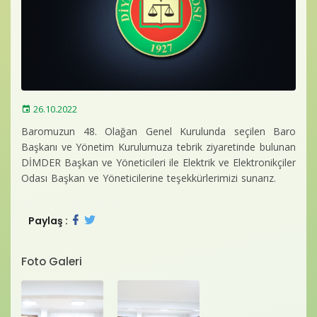
Baro Bültenleri
Diğer
İletişim
26.10.2022
Baromuzun 48. Olağan Genel Kurulunda seçilen Baro
Başkanı ve Yönetim Kurulumuza tebrik ziyaretinde bulunan
DİMDER Başkan ve Yöneticileri ile Elektrik ve Elektronikçiler
Odası Başkan ve Yöneticilerine teşekkürlerimizi sunarız.
Paylaş :
Foto Galeri