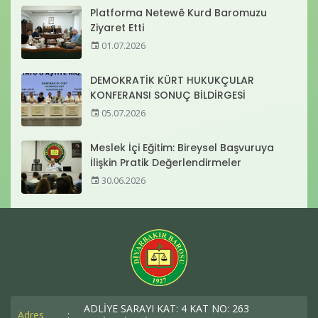
Platforma Netewê Kurd Baromuzu
Ziyaret Etti
01.07.2026
DEMOKRATİK KÜRT HUKUKÇULAR
KONFERANSI SONUÇ BİLDİRGESİ
05.07.2026
Meslek İçi Eğitim: Bireysel Başvuruya
İlişkin Pratik Değerlendirmeler
30.06.2026
ADLİYE SARAYI KAT: 4 KAT NO: 263
Adres
: