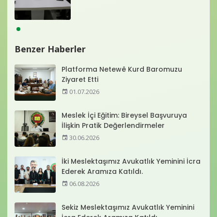
Benzer Haberler
Platforma Netewê Kurd Baromuzu
Ziyaret Etti
01.07.2026
Meslek İçi Eğitim: Bireysel Başvuruya
İlişkin Pratik Değerlendirmeler
30.06.2026
İki Meslektaşımız Avukatlık Yeminini İcra
Ederek Aramıza Katıldı.
06.08.2026
Sekiz Meslektaşımız Avukatlık Yeminini