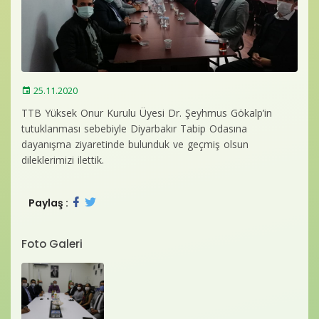
Baro Bültenleri
Diğer
İletişim
25.11.2020
TTB Yüksek Onur Kurulu Üyesi Dr. Şeyhmus Gökalp’in
tutuklanması sebebiyle Diyarbakır Tabip Odasına
dayanışma ziyaretinde bulunduk ve geçmiş olsun
dileklerimizi ilettik.
Paylaş :
Foto Galeri