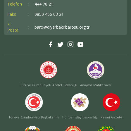
Telefon
:
444 78 21
Faks
:
0850 466 03 21
E-
:
baro@diyarbakirbarosu.org.tr
Posta
Türkiye Cumhuriyeti Adalet Bakanlığı
Anayasa Mahkemesi
Türkiye Cumhuriyeti Başbakanlık
T.C. Danıştay Başkanlığı
Resmi Gazete