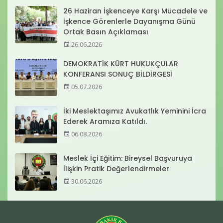
26 Haziran İşkenceye Karşı Mücadele ve
İşkence Görenlerle Dayanışma Günü
Ortak Basın Açıklaması
26.06.2026
DEMOKRATİK KÜRT HUKUKÇULAR
KONFERANSI SONUÇ BİLDİRGESİ
05.07.2026
İki Meslektaşımız Avukatlık Yeminini İcra
Ederek Aramıza Katıldı.
06.08.2026
Meslek İçi Eğitim: Bireysel Başvuruya
İlişkin Pratik Değerlendirmeler
30.06.2026