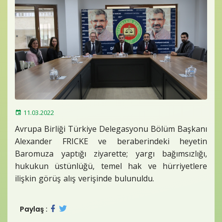
Baro Bültenleri
Diğer
İletişim
11.03.2022
Avrupa Birliği Türkiye Delegasyonu Bölüm Başkanı
Alexander FRICKE ve beraberindeki heyetin
Baromuza yaptığı ziyarette; yargı bağımsızlığı,
hukukun üstünlüğü, temel hak ve hürriyetlere
ilişkin görüş alış verişinde bulunuldu.
Paylaş :