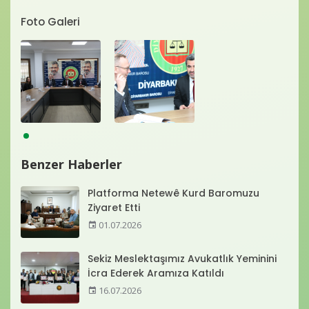
Foto Galeri
Benzer Haberler
Platforma Netewê Kurd Baromuzu
Ziyaret Etti
01.07.2026
Sekiz Meslektaşımız Avukatlık Yeminini
İcra Ederek Aramıza Katıldı
16.07.2026