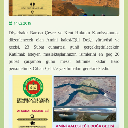
Baro Bültenleri
Diğer
14.02.2019
İletişim
Diyarbakır Barosu Çevre ve Kent Hukuku Komisyonunca
düzenlenecek olan Amini kalesi/Eğil Doğa yürüyüşü ve
gezisi, 23 Şubat cumartesi günü gerçekleştirilecektir.
Katılmak isteyen meslektaşlarımızın isimlerini en geç 20
Şubat çarşamba günü mesai bitimine kadar Baro
personelimiz Cihan Çelik'e yazdırmaları gerekmektedir.