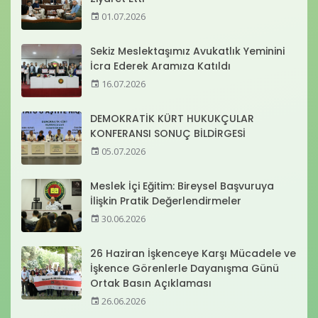
01.07.2026
Sekiz Meslektaşımız Avukatlık Yeminini
İcra Ederek Aramıza Katıldı
16.07.2026
DEMOKRATİK KÜRT HUKUKÇULAR
KONFERANSI SONUÇ BİLDİRGESİ
05.07.2026
Meslek İçi Eğitim: Bireysel Başvuruya
İlişkin Pratik Değerlendirmeler
30.06.2026
26 Haziran İşkenceye Karşı Mücadele ve
İşkence Görenlerle Dayanışma Günü
Ortak Basın Açıklaması
26.06.2026