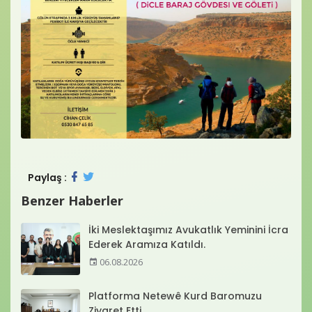
Paylaş :
Benzer Haberler
İki Meslektaşımız Avukatlık Yeminini İcra
Ederek Aramıza Katıldı.
06.08.2026
Platforma Netewê Kurd Baromuzu
Ziyaret Etti