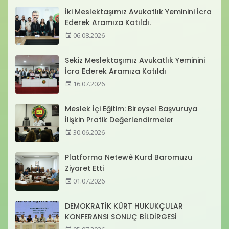
İki Meslektaşımız Avukatlık Yeminini İcra
Ederek Aramıza Katıldı.
06.08.2026
Sekiz Meslektaşımız Avukatlık Yeminini
İcra Ederek Aramıza Katıldı
16.07.2026
Meslek İçi Eğitim: Bireysel Başvuruya
İlişkin Pratik Değerlendirmeler
30.06.2026
Platforma Netewê Kurd Baromuzu
Ziyaret Etti
01.07.2026
DEMOKRATİK KÜRT HUKUKÇULAR
KONFERANSI SONUÇ BİLDİRGESİ