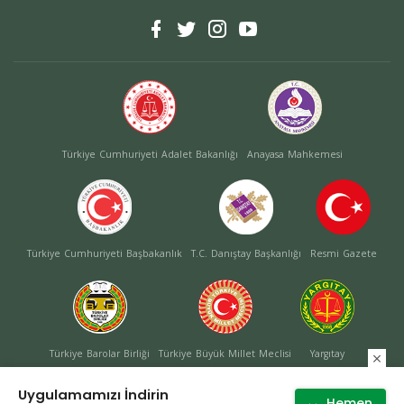
Türkiye Cumhuriyeti Adalet Bakanlığı
Anayasa Mahkemesi
Türkiye Cumhuriyeti Başbakanlık
T.C. Danıştay Başkanlığı
Resmi Gazete
Türkiye Barolar Birliği
Türkiye Büyük Millet Meclisi
Yargıtay
Uygulamamızı İndirin
Hemen