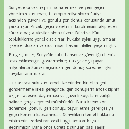
Suriye’de önceki rejimin sona ermesi ve yeni geçici
yönetimin kurulması, ilk etapta milyonlarca Suriyeli
açısından güvenli ve gönüllü geri dönüş konusunda umut
yaratmıştır. Ancak geçici yönetimin kurulmasını takip eden
süreçte başta Aleviler olmak üzere Dürzi ve Kürt
topluluklarına yönelik saldırılar, hukuka aykırı uygulamalar,
işkence iddiaları ve ciddi insan hakları ihlalleri yaşanmıştır.
Bu gelişmeler, Suriye’de kalıcı barışın ve güvenliğin henüz
tesis edilmediğini göstermekte; Türkiye’de yaşayan
milyonlarca Suriyeli açısından geri dönüş sürecine ilişkin
kaygıları artırmaktadır.
Uluslararası hukukun temel ilkelerinden biri olan geri
göndermeme ilkesi gereğince, geri dönüşlerin ancak kişinin
özgür iradesine dayanması ve güvenli koşulların varlığı
halinde gerçekleşmesi mümkündür. Buna karşın son
dönemde, gönüllü geri dönüşü teşvik etme gerekçesiyle
geçici koruma kapsamındaki Suriyelilerin temel haklarına
erişimlerini zorlaştıran çeşitli uygulamalar hayata
geçirilmiştir. Daha önce ücretsiz sunulan bazı sağlık