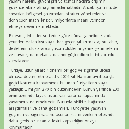
yaşam hakkını, güvenliğini ve temel haklara erişimini
güvence altına almayı amaçlamaktadır. Ancak günümüzde
savaşlar, bölgesel çatışmalar, otoriter yönetimler ve
derinleşen insani krizler, milyonlarca insanı yerinden
etmeye devam etmektedir.
Birleşmiş Milletler verilerine göre dünya genelinde zorla
yerinden edilen kişi sayısı her geçen yıl artmakta; bu tablo,
devletlerin uluslararası yükümlülüklerini yerine getirmelerini
ve dayanışma mekanizmalarını güçlendirmelerini zorunlu
kılmaktadır.
Türkiye, uzun yıllardır önemli bir göç ve sığınma ülkesi
olmaya devam etmektedir. 2026 yılı Haziran ayı itibarıyla
geçici koruma kapsamında bulunan Suriyelilerin sayısı
yaklaşık 2 milyon 270 bin düzeyindedir. Bunun yanında 200
binin üzerinde kişi, uluslararası koruma kapsamında
yaşamını sürdürmektedir. Bununla birlikte, bağımsız
araştırmalar ve saha gözlemleri, Türkiye’de yaşayan
göçmen ve sığınmacı nüfusunun resmî verilerin ötesinde
daha geniş bir insan kitlesini kapsadığını ortaya
koymaktadır.