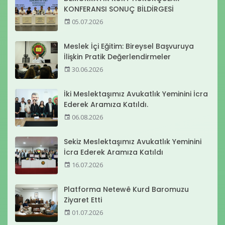
KONFERANSI SONUÇ BİLDİRGESİ
05.07.2026
Meslek İçi Eğitim: Bireysel Başvuruya
İlişkin Pratik Değerlendirmeler
30.06.2026
İki Meslektaşımız Avukatlık Yeminini İcra
Ederek Aramıza Katıldı.
06.08.2026
Sekiz Meslektaşımız Avukatlık Yeminini
İcra Ederek Aramıza Katıldı
16.07.2026
Platforma Netewê Kurd Baromuzu
Ziyaret Etti
01.07.2026