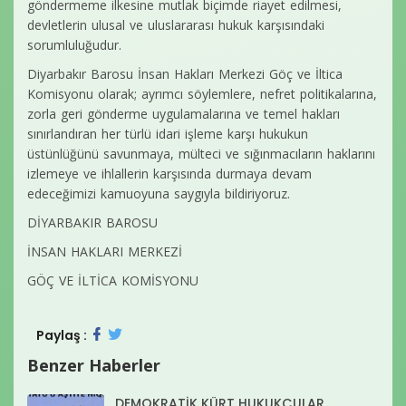
göndermeme ilkesine mutlak biçimde riayet edilmesi,
devletlerin ulusal ve uluslararası hukuk karşısındaki
sorumluluğudur.
Diyarbakır Barosu İnsan Hakları Merkezi Göç ve İltica
Komisyonu olarak; ayrımcı söylemlere, nefret politikalarına,
zorla geri gönderme uygulamalarına ve temel hakları
sınırlandıran her türlü idari işleme karşı hukukun
üstünlüğünü savunmaya, mülteci ve sığınmacıların haklarını
izlemeye ve ihlallerin karşısında durmaya devam
edeceğimizi kamuoyuna saygıyla bildiriyoruz.
DİYARBAKIR BAROSU
İNSAN HAKLARI MERKEZİ
GÖÇ VE İLTİCA KOMİSYONU
Paylaş :
Benzer Haberler
DEMOKRATİK KÜRT HUKUKÇULAR