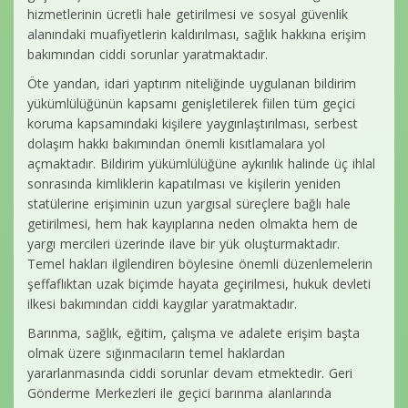
hizmetlerinin ücretli hale getirilmesi ve sosyal güvenlik
alanındaki muafiyetlerin kaldırılması, sağlık hakkına erişim
bakımından ciddi sorunlar yaratmaktadır.
Öte yandan, idari yaptırım niteliğinde uygulanan bildirim
yükümlülüğünün kapsamı genişletilerek fiilen tüm geçici
koruma kapsamındaki kişilere yaygınlaştırılması, serbest
dolaşım hakkı bakımından önemli kısıtlamalara yol
açmaktadır. Bildirim yükümlülüğüne aykırılık halinde üç ihlal
sonrasında kimliklerin kapatılması ve kişilerin yeniden
statülerine erişiminin uzun yargısal süreçlere bağlı hale
getirilmesi, hem hak kayıplarına neden olmakta hem de
yargı mercileri üzerinde ilave bir yük oluşturmaktadır.
Temel hakları ilgilendiren böylesine önemli düzenlemelerin
şeffaflıktan uzak biçimde hayata geçirilmesi, hukuk devleti
ilkesi bakımından ciddi kaygılar yaratmaktadır.
Barınma, sağlık, eğitim, çalışma ve adalete erişim başta
olmak üzere sığınmacıların temel haklardan
yararlanmasında ciddi sorunlar devam etmektedir. Geri
Gönderme Merkezleri ile geçici barınma alanlarında