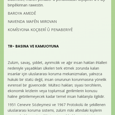
binpêkirinan rawestin.
BAROYA AMEDÊ
NAVENDA MAFÊN MIROVAN
KOMÎSYONA KOÇBERÎ Û PENABERIYÊ
TR- BASINA VE KAMUOYUNA
Zulüm, savaş, şiddet, ayrımcılık ve ağır insan hakları ihlalleri
nedeniyle yaşadıkları ülkeleri terk etmek zorunda kalan
insanlar için uluslararası koruma mekanizmaları, yalnızca
hukuki bir statü değil, insan onurunun korunmasına yönelik
evrensel bir güvencedir. Mülteci hakları; siyasi tercihlerin,
ekonomik krizlerin veya toplumsal gerilimlerin konusu
haline getirilemeyecek kadar temel insan haklarıyla ilgilidir.
1951 Cenevre Sözleşmesi ve 1967 Protokolü ile şekillenen
uluslararası koruma sistemi, zulüm riski altındaki kişilerin