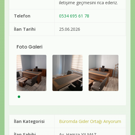
iletişime geçmesini rica ederiz.
Telefon
0534 695 61 78
İlan Tarihi
25.06.2026
Foto Galeri
İlan Kategorisi
Büromda Gider Ortağı Arıyorum
İlan Sahibi
Av. Hamza YILMAZ