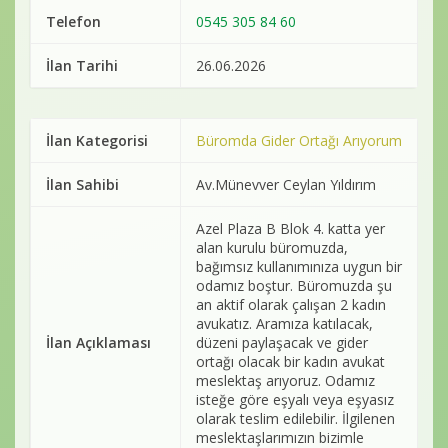
Telefon
0545 305 84 60
İlan Tarihi
26.06.2026
İlan Kategorisi
Büromda Gider Ortağı Arıyorum
İlan Sahibi
Av.Münevver Ceylan Yıldırım
Azel Plaza B Blok 4. katta yer
alan kurulu büromuzda,
bağımsız kullanımınıza uygun bir
odamız boştur. Büromuzda şu
an aktif olarak çalışan 2 kadın
avukatız. Aramıza katılacak,
İlan Açıklaması
düzeni paylaşacak ve gider
ortağı olacak bir kadın avukat
meslektaş arıyoruz. Odamız
isteğe göre eşyalı veya eşyasız
olarak teslim edilebilir. İlgilenen
meslektaşlarımızın bizimle