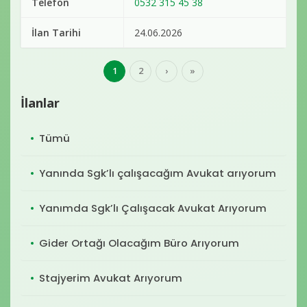
Telefon
0532 315 45 38
İlan Tarihi
24.06.2026
1
2
›
»
İlanlar
Tümü
Yanında Sgk’lı çalışacağım Avukat arıyorum
Yanımda Sgk’lı Çalışacak Avukat Arıyorum
Gider Ortağı Olacağım Büro Arıyorum
Stajyerim Avukat Arıyorum