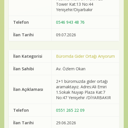
Tower Kat:13 No:44
Yenişehir/Diyarbakır
Telefon
0546 943 48 76
İlan Tarihi
09.07.2026
İlan Kategorisi
Büromda Gider Ortağı Arıyorum
İlan Sahibi
Av. Özlem Okan
2+1 büromuzda gider ortağı
aramaktayız. Adres:Ali Emiri
İlan Açıklaması
1.Sokak Nuyap Plaza Kat:7
No:47 Yenişehir /DİYARBAKIR
Telefon
0551 265 22 09
İlan Tarihi
29.06.2026