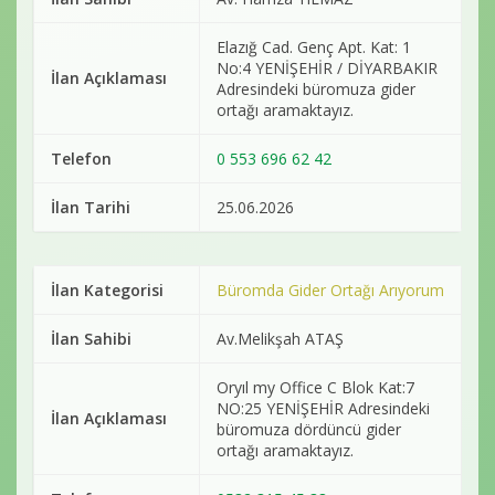
Elazığ Cad. Genç Apt. Kat: 1
No:4 YENİŞEHİR / DİYARBAKIR
İlan Açıklaması
Adresindeki büromuza gider
ortağı aramaktayız.
Telefon
0 553 696 62 42
İlan Tarihi
25.06.2026
İlan Kategorisi
Büromda Gider Ortağı Arıyorum
İlan Sahibi
Av.Melikşah ATAŞ
Oryıl my Office C Blok Kat:7
NO:25 YENİŞEHİR Adresindeki
İlan Açıklaması
büromuza dördüncü gider
ortağı aramaktayız.