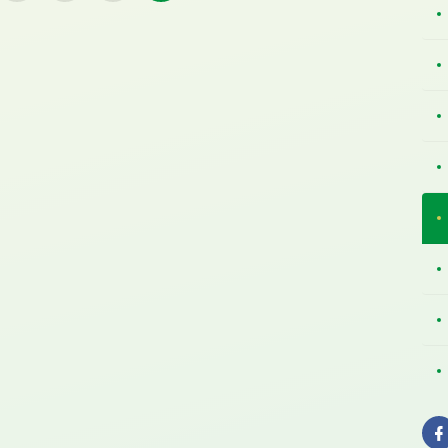
Komisyonu
Tüketici Hakları Komisyonu
yonu