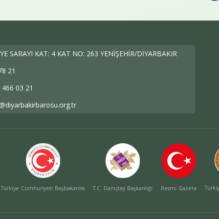
YE SARAYI KAT: 4 KAT NO: 263 YENİŞEHİR/DİYARBAKIR
78 21
 466 03 21
@diyarbakirbarosu.org.tr
Türkiy
Türkiye Cumhuriyeti Başbakanlık
T.C. Danıştay Başkanlığı
Resmi Gazete