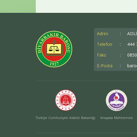
Adres
:
ADLİ
Telefon
:
444 
Faks
:
0850
E-Posta
:
baro
Türkiye Cumhuriyeti Adalet Bakanlığı
Anayasa Mahkemesi