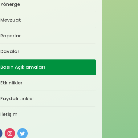
Yönerge
Mevzuat
Raporlar
Davalar
Basın Açıklamaları
Etkinlikler
Faydalı Linkler
İletişim